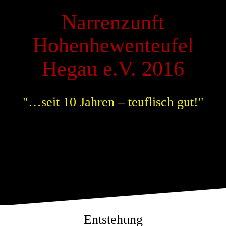
Narrenzunft
Hohenhewenteufel
Hegau e.V. 2016
"…seit 10 Jahren – teuflisch gut!"
Entstehung