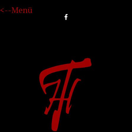
<--Menü