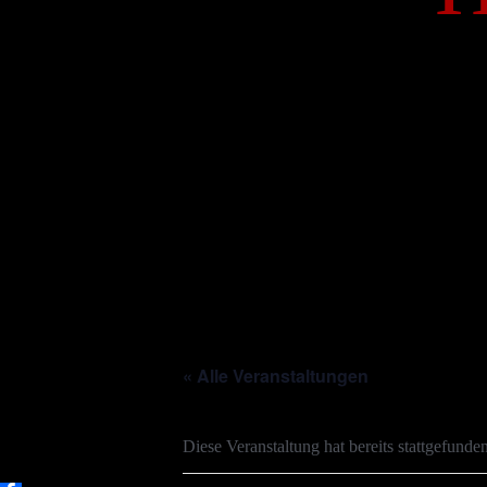
« Alle Veranstaltungen
Diese Veranstaltung hat bereits stattgefunden