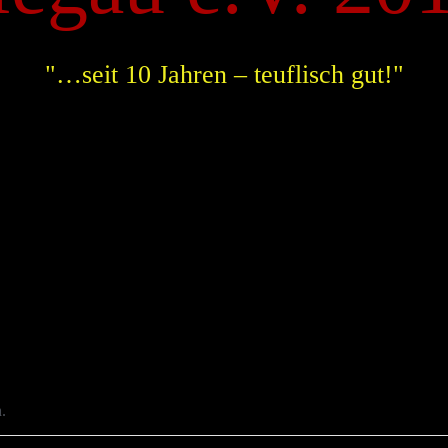
"…seit 10 Jahren – teuflisch gut!"
.