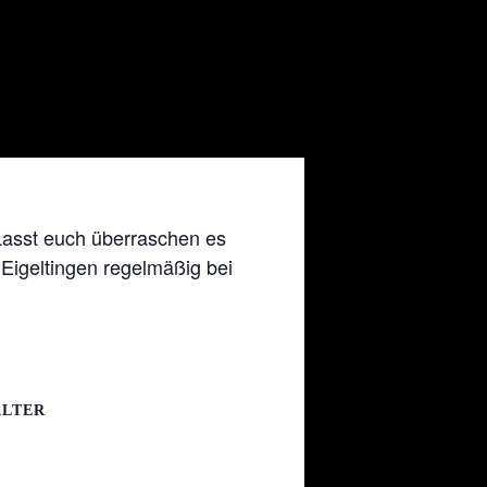
 Lasst euch überraschen es
Eigeltingen regelmäßig bei
ALTER